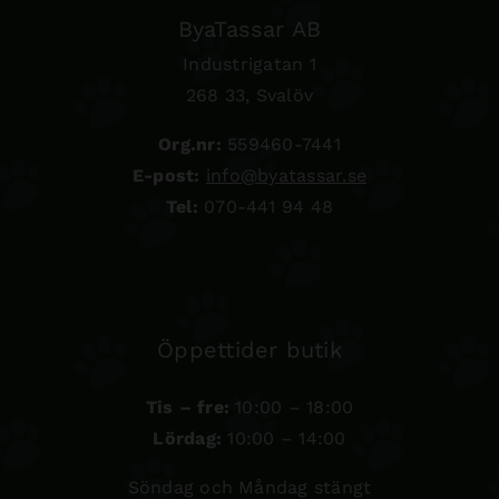
ByaTassar AB
Industrigatan 1
268 33, Svalöv
Org.nr:
559460-7441
E-post:
info@byatassar.se
Tel:
070-441 94 48
Öppettider butik
Tis – fre:
10:00 – 18:00
Lördag:
10:00 – 14:00
Söndag och Måndag stängt