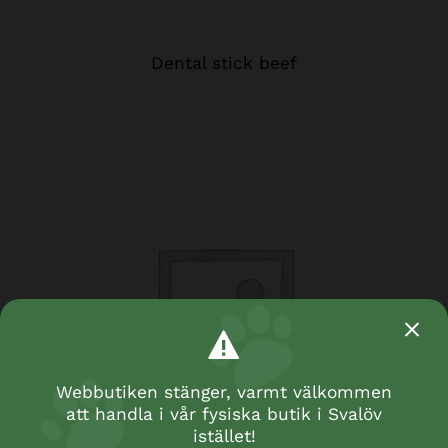
Dental stick beef
Webbutiken stänger, varmt välkommen
att handla i vår fysiska butik i Svalöv
istället!