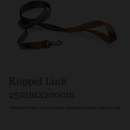
Kundtjänst
Koppel Link
25mmx200cm
7090001101724
Hund koppel, halsband & sele
,
Hund övrigt