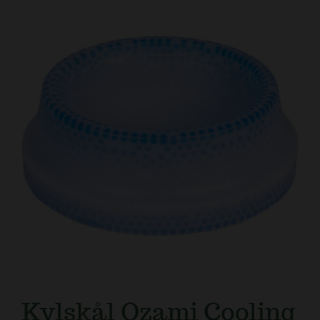
Kundtjänst
Kylskål Ozami Cooling