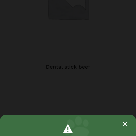
Dental stick beef