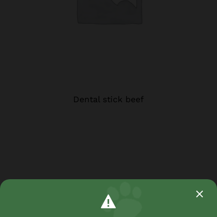
Dental stick beef