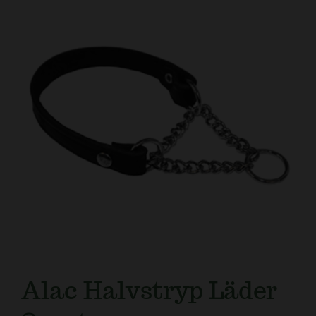
Kundtjänst
Alac Halvstryp Läder