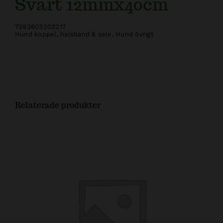
Svart 12mmx40cm
7393603203217
Hund koppel, halsband & sele
,
Hund övrigt
Relaterade produkter