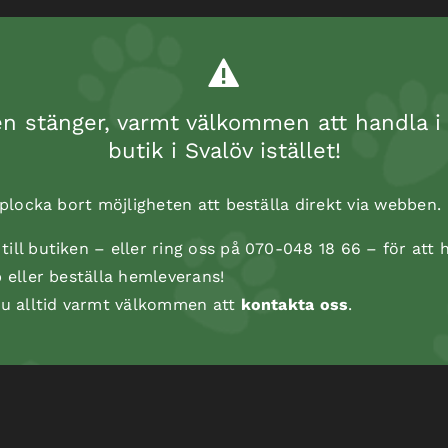
 stänger, varmt välkommen att handla i 
butik i Svalöv istället!
t plocka bort möjligheten att beställa direkt via webben.
ill butiken – eller ring oss på 070-048 18 66 – för att h
p eller beställa hemleverans!
 du alltid varmt välkommen att
kontakta oss
.