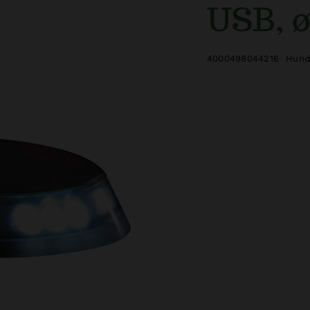
USB, ø
4000498044216
Hund 