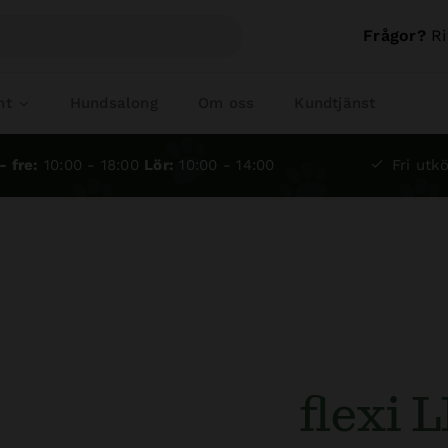
Frågor?
Ri
nt
Hundsalong
Om oss
Kundtjänst
- fre:
10:00 - 18:00
Lör:
10:00 - 14:00
Fri utkö
flexi 