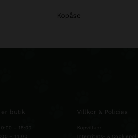
Kopåse
er butik
Villkor & Policies
0:00 – 18:00
Köpvillkor
:00 – 14:00
Integritets- & Cookiepol