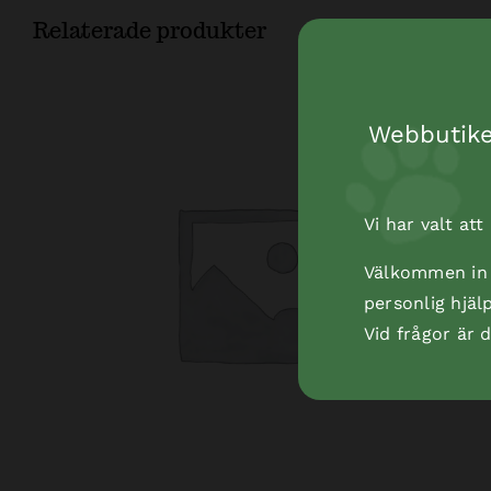
Relaterade produkter
Webbutiken
Vi har valt at
Välkommen in t
personlig hjäl
Vid frågor är