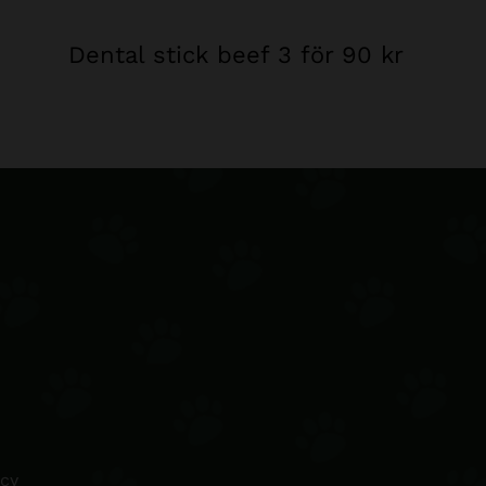
Dental stick beef 3 för 90 kr
icy