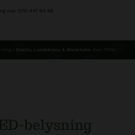
ng oss: 070-441 94 48
rning i
Svalöv, Landskrona & Marieholm
över 700kr
LED-belysning