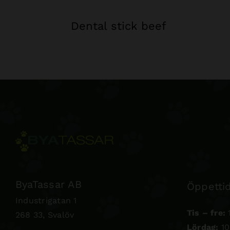
Dental stick beef
ByaTassar AB
Öppettid
Industrigatan 1
Tis – fre:
1
268 33, Svalöv
Lördag:
10