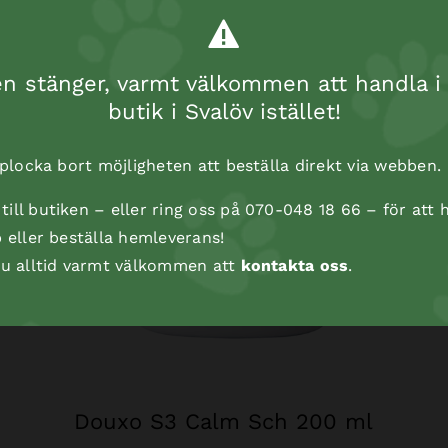
 stänger, varmt välkommen att handla i 
butik i Svalöv istället!
t plocka bort möjligheten att beställa direkt via webben.
ill butiken – eller ring oss på 070-048 18 66 – för att h
p eller beställa hemleverans!
 du alltid varmt välkommen att
kontakta oss
.
Douxo S3 Calm Sch 200 ml