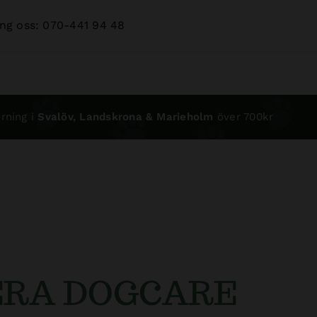
ng oss: 070-441 94 48
rning i
Svalöv, Landskrona & Marieholm
över 700kr
ERA DOGCARE