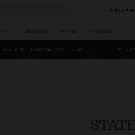
Frågor?
Ri
nt
Hundsalong
Om oss
Kundtjänst
- fre:
10:00 - 18:00
Lör:
10:00 - 14:00
Fri utkö
STAT