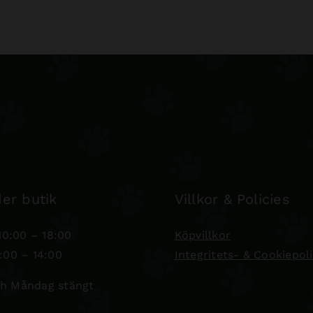
er butik
Villkor & Policies
0:00 – 18:00
Köpvillkor
:00 – 14:00
Integritets- & Cookiepol
h Måndag stängt