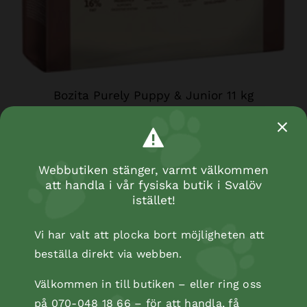
Bozita Purely Puppy & Junior 11 kg
Webbutiken stänger, varmt välkommen
att handla i vår fysiska butik i Svalöv
istället!
Vi har valt att plocka bort möjligheten att
beställa direkt via webben.
Välkommen in till butiken – eller ring oss
på 070-048 18 66 – för att handla, få