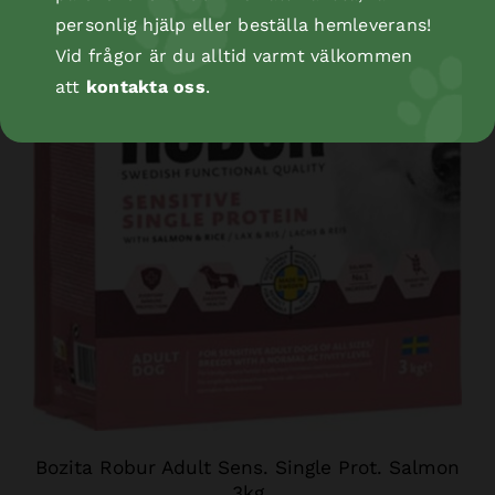
personlig hjälp eller beställa hemleverans!
Vid frågor är du alltid varmt välkommen
att
kontakta oss
.
Bozita Robur Adult Sens. Single Prot. Salmon
3kg