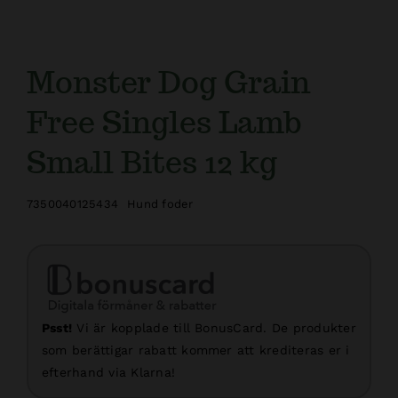
Monster Dog Grain
Free Singles Lamb
Small Bites 12 kg
7350040125434
Hund foder
Psst!
Vi är kopplade till BonusCard. De produkter
som berättigar rabatt kommer att krediteras er i
efterhand via Klarna!