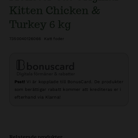
Kitten Chicken &
Turkey 6 kg
7350040126066
Katt foder
Psst!
Vi är kopplade till BonusCard. De produkter
som berättigar rabatt kommer att krediteras er i
efterhand via Klarna!
Relaterade produkter