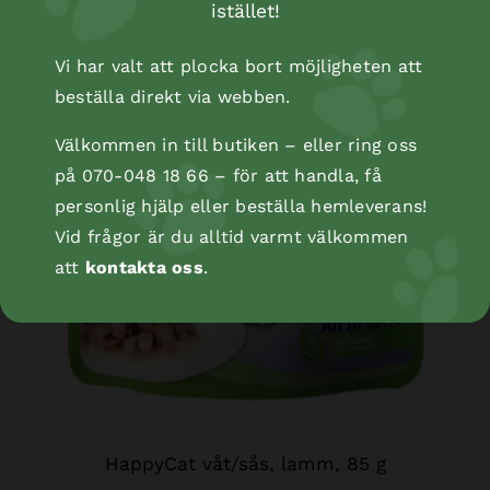
istället!
Vi har valt att plocka bort möjligheten att
beställa direkt via webben.
Välkommen in till butiken – eller ring oss
på 070-048 18 66 – för att handla, få
personlig hjälp eller beställa hemleverans!
Vid frågor är du alltid varmt välkommen
att
kontakta oss
.
HappyCat våt/sås, lamm, 85 g