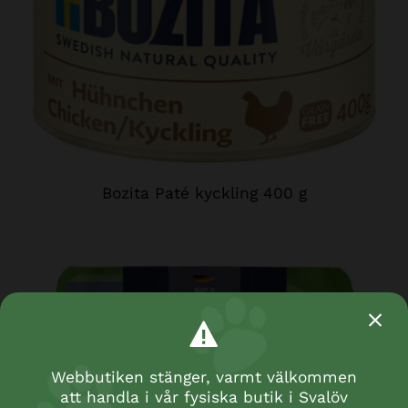
Bozita Paté kyckling 400 g
Webbutiken stänger, varmt välkommen
att handla i vår fysiska butik i Svalöv