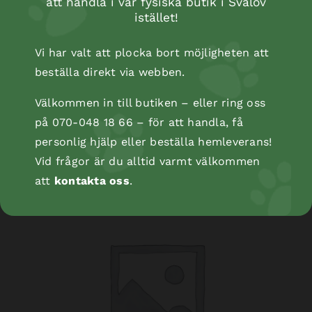
att handla i vår fysiska butik i Svalöv
istället!
Vi har valt att plocka bort möjligheten att
beställa direkt via webben.
Välkommen in till butiken – eller ring oss
Kopåse
på 070-048 18 66 – för att handla, få
personlig hjälp eller beställa hemleverans!
Vid frågor är du alltid varmt välkommen
att
kontakta oss
.