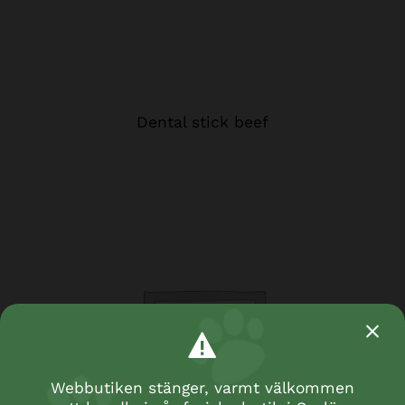
Dental stick beef
Webbutiken stänger, varmt välkommen