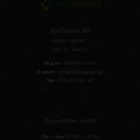
ByaTassar AB
Industrigatan 1
268 33, Svalöv
Org.nr:
559460-7441
E-post:
info@byatassar.se
Tel:
070-441 94 48
Öppettider butik
Tis – fre:
10:00 – 18:00