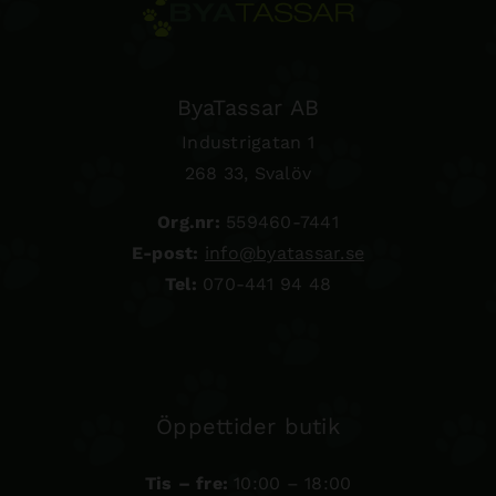
ByaTassar AB
Industrigatan 1
268 33, Svalöv
Org.nr:
559460-7441
E-post:
info@byatassar.se
Tel:
070-441 94 48
Öppettider butik
Tis – fre:
10:00 – 18:00