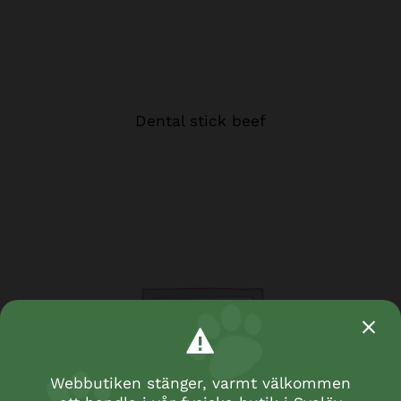
Dental stick beef
Webbutiken stänger, varmt välkommen