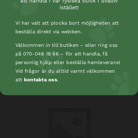
att handla i vår fysiska butik i Svalöv
istället!
Vi har valt att plocka bort möjligheten att
beställa direkt via webben.
Välkommen in till butiken – eller ring oss
Kopåse
på 070-048 18 66 – för att handla, få
personlig hjälp eller beställa hemleverans!
Vid frågor är du alltid varmt välkommen
att
kontakta oss
.