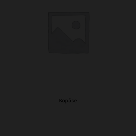
Kopåse