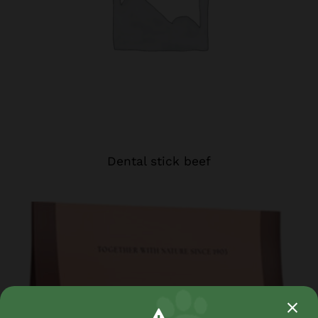
Dental stick beef