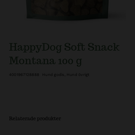
HappyDog Soft Snack
Montana 100 g
4001967128888
Hund godis
,
Hund övrigt
Relaterade produkter