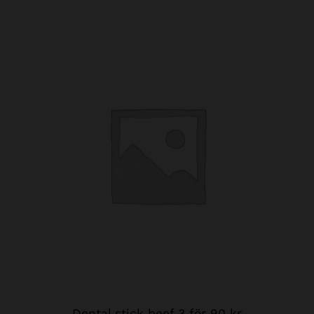
Dental stick beef 3 för 90 kr