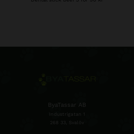
ByaTassar AB
Industrigatan 1
268 33, Svalöv