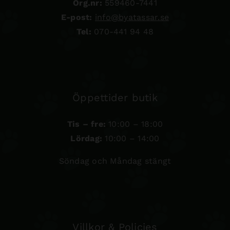
Org.nr:
559460-7441
E-post:
info@byatassar.se
Tel:
070-441 94 48
Öppettider butik
Tis – fre:
10:00 – 18:00
Lördag:
10:00 – 14:00
Söndag och Måndag stängt
Villkor & Policies