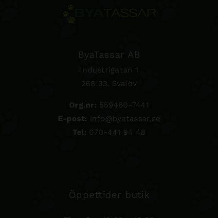
ByaTassar AB
Industrigatan 1
268 33, Svalöv
Org.nr:
559460-7441
E-post:
info@byatassar.se
Tel:
070-441 94 48
Öppettider butik