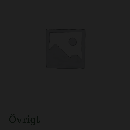
Kundtjänst
Övrigt