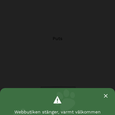
Puts
Webbutiken stänger, varmt välkommen