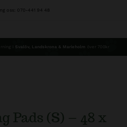
ng oss: 070-441 94 48
rning i
Svalöv, Landskrona & Marieholm
över 700kr
g Pads (S) – 48 x