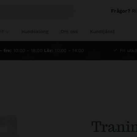
Frågor?
Ri
nt
Hundsalong
Om oss
Kundtjänst
- fre:
10:00 - 18:00
Lör:
10:00 - 14:00
Fri utkö
Tranin