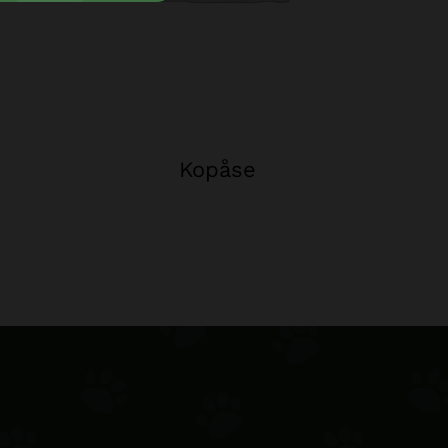
Kopåse