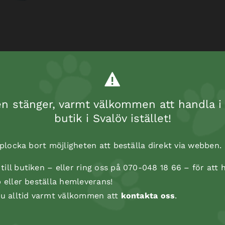
 stänger, varmt välkommen att handla i 
butik i Svalöv istället!
t plocka bort möjligheten att beställa direkt via webben.
ill butiken – eller ring oss på 070-048 18 66 – för att h
p eller beställa hemleverans!
 du alltid varmt välkommen att
kontakta oss
.