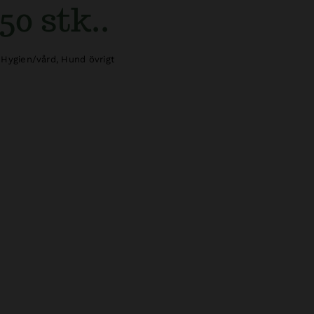
50 stk..
Hygien/vård
,
Hund övrigt