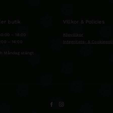
er butik
Villkor & Policies
0:00 – 18:00
Köpvillkor
:00 – 14:00
Integritets- & Cookiepol
h Måndag stängt