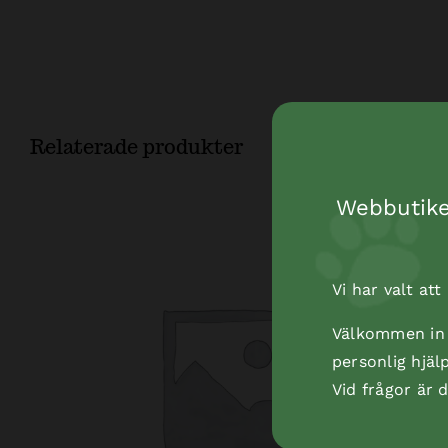
Relaterade produkter
Webbutiken
Vi har valt at
Välkommen in t
personlig hjäl
Vid frågor är