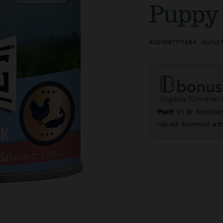
Puppy 
4001967171464
Hund 
Psst!
Vi är kopplad
rabatt kommer att 