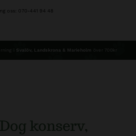
ng oss: 070-441 94 48
rning i
Svalöv, Landskrona & Marieholm
över 700kr
Dog konserv,