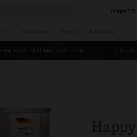
Frågor?
Ri
nt
Hundsalong
Om oss
Kundtjänst
- fre:
10:00 - 18:00
Lör:
10:00 - 14:00
Fri utkö
Happy