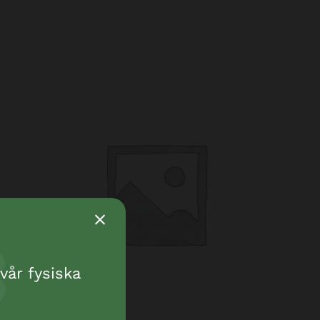
vår fysiska