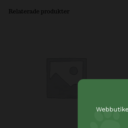
Relaterade produkter
Webbutiken