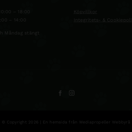
0:00 – 18:00
Köpvillkor
:00 – 14:00
Integritets- & Cookiepol
h Måndag stängt
© Copyright 2026 | En hemsida från
Mediapropeller Webbyrå