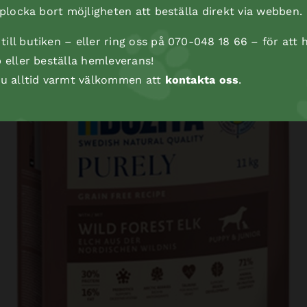
t plocka bort möjligheten att beställa direkt via webben.
ill butiken – eller ring oss på 070-048 18 66 – för att h
p eller beställa hemleverans!
 du alltid varmt välkommen att
kontakta oss
.