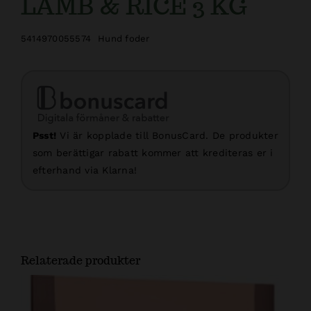
LAMB & RICE 3 KG
5414970055574
Hund foder
Psst!
Vi är kopplade till BonusCard. De produkter
som berättigar rabatt kommer att krediteras er i
efterhand via Klarna!
Relaterade produkter