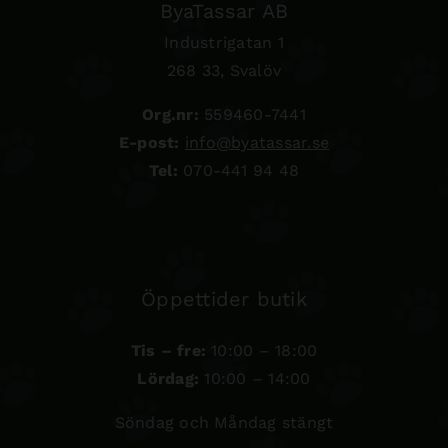
ByaTassar AB
Industrigatan 1
268 33, Svalöv
Org.nr:
559460-7441
E-post:
info@byatassar.se
Tel:
070-441 94 48
Öppettider butik
Tis – fre:
10:00 – 18:00
Lördag:
10:00 – 14:00
Söndag och Måndag stängt