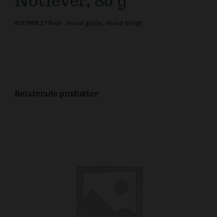
Nötlever, 80 g
4011905271545
Hund godis
,
Hund övrigt
Relaterade produkter