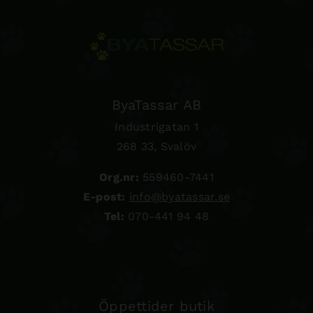
ByaTassar AB
Industrigatan 1
268 33, Svalöv
Org.nr:
559460-7441
E-post:
info@byatassar.se
Tel:
070-441 94 48
Öppettider butik