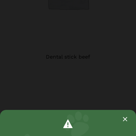
Dental stick beef