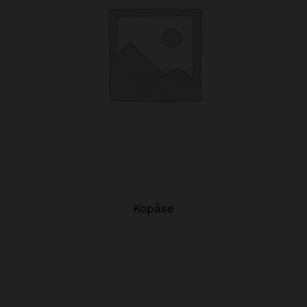
Kopåse