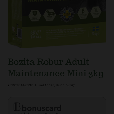
Bozita Robur Adult
Maintenance Mini 3kg
7311030442337
Hund foder
,
Hund övrigt