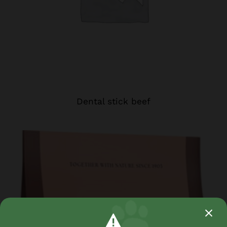
Dental stick beef