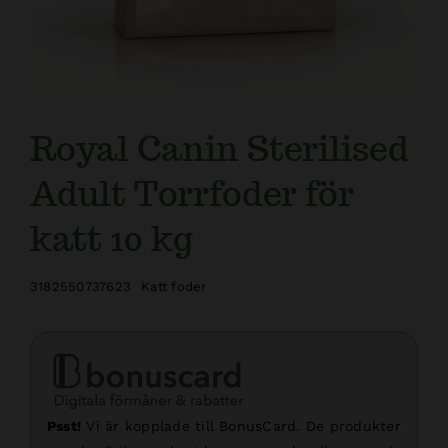
Royal Canin Sterilised
Adult Torrfoder för
katt 10 kg
3182550737623
Katt foder
Psst!
Vi är kopplade till BonusCard. De produkter