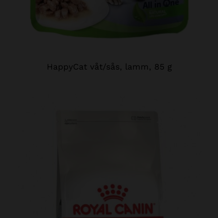
HappyCat våt/sås, lamm, 85 g