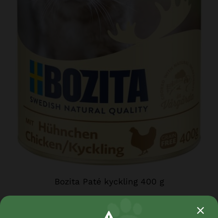
Bozita Paté kyckling 400 g