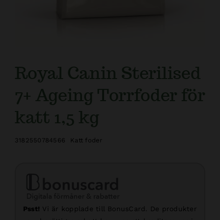
Royal Canin Sterilised
7+ Ageing Torrfoder för
katt 1,5 kg
3182550784566
Katt foder
Psst!
Vi är kopplade till BonusCard. De produkter