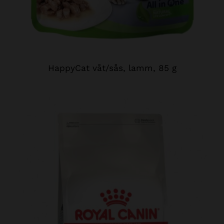
HappyCat våt/sås, lamm, 85 g