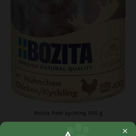
Bozita Paté kyckling 400 g