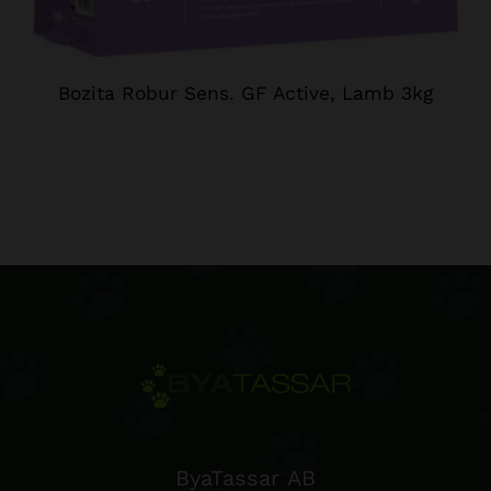
Bozita Robur Sens. GF Active, Lamb 3kg
ByaTassar AB