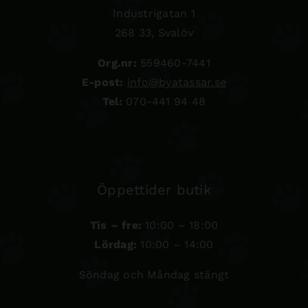
Industrigatan 1
268 33, Svalöv
Org.nr:
559460-7441
E-post:
info@byatassar.se
Tel:
070-441 94 48
Öppettider butik
Tis – fre:
10:00 – 18:00
Lördag:
10:00 – 14:00
Söndag och Måndag stängt