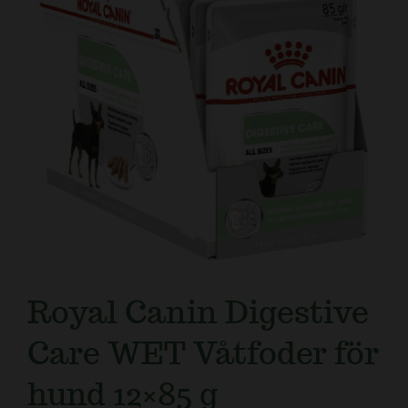
Royal Canin Digestive
Care WET Våtfoder för
hund 12×85 g