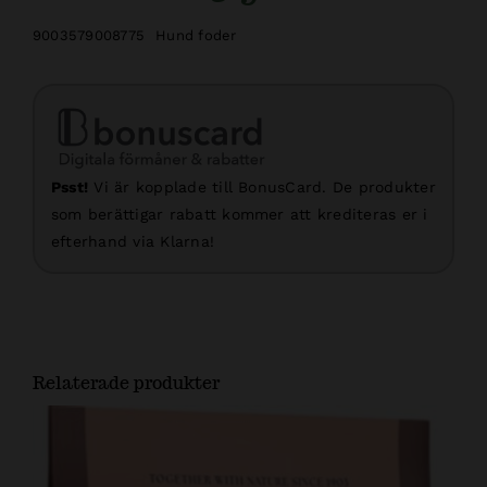
9003579008775
Hund foder
Psst!
Vi är kopplade till BonusCard. De produkter
som berättigar rabatt kommer att krediteras er i
efterhand via Klarna!
Relaterade produkter