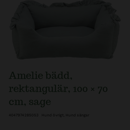
Kundtjänst
Amelie bädd,
rektangulär, 100 × 70
cm, sage
4047974285053
Hund övrigt
,
Hund sängar