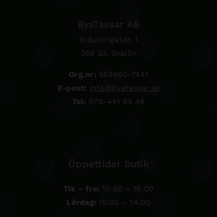
ByaTassar AB
Industrigatan 1
268 33, Svalöv
Org.nr:
559460-7441
E-post:
info@byatassar.se
Tel:
070-441 94 48
Öppettider butik
Tis – fre:
10:00 – 18:00
Lördag:
10:00 – 14:00