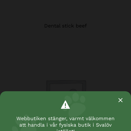
Dental stick beef
Webbutiken stänger, varmt välkommen
att handla i vår fysiska butik i Svalöv