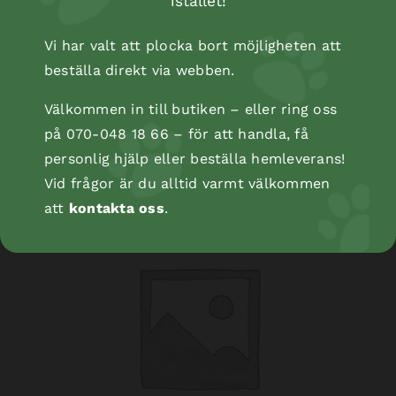
istället!
Vi har valt att plocka bort möjligheten att
beställa direkt via webben.
Kopåse
Välkommen in till butiken – eller ring oss
på 070-048 18 66 – för att handla, få
personlig hjälp eller beställa hemleverans!
Vid frågor är du alltid varmt välkommen
att
kontakta oss
.