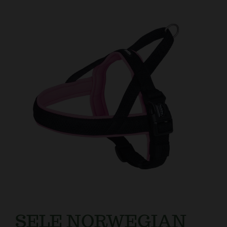
Kundtjänst
SELE NORWEGIAN