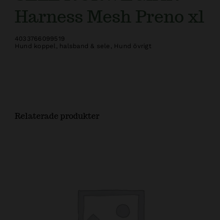
Harness Mesh Preno xl
4033766099519
Hund koppel, halsband & sele
,
Hund övrigt
Relaterade produkter