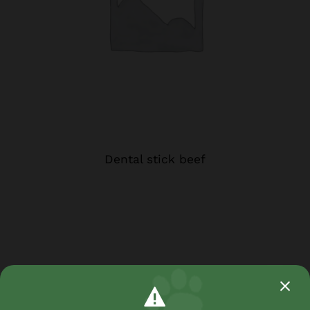
Dental stick beef