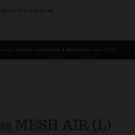
ng oss: 070-441 94 48
rning i
Svalöv, Landskrona & Marieholm
över 700kr
ss MESH AIR (L)