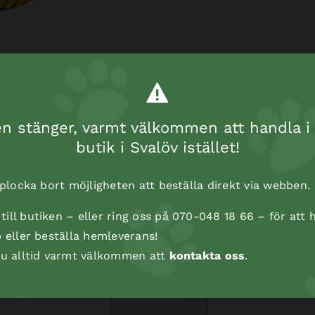
 stänger, varmt välkommen att handla i 
butik i Svalöv istället!
t plocka bort möjligheten att beställa direkt via webben.
ill butiken – eller ring oss på 070-048 18 66 – för att h
p eller beställa hemleverans!
 du alltid varmt välkommen att
kontakta oss
.