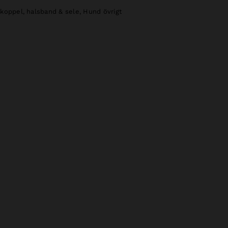
koppel, halsband & sele
,
Hund övrigt