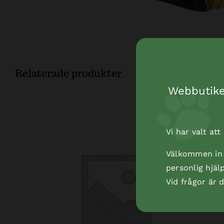
Relaterade produkter
Webbutiken
Vi har valt at
Välkommen in t
personlig hjäl
Vid frågor är