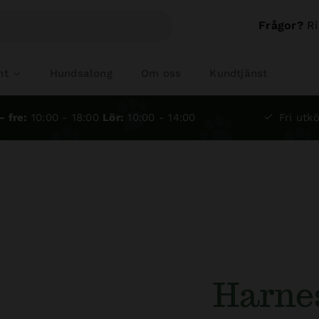
Frågor?
Ri
nt
Hundsalong
Om oss
Kundtjänst
- fre:
10:00 - 18:00
Lör:
10:00 - 14:00
Fri utkö
Harne