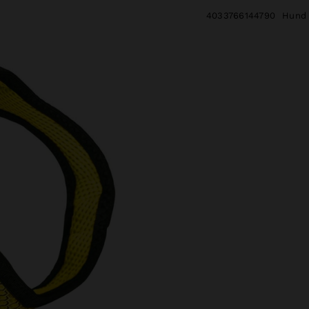
4033766144790
Hund 