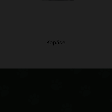
Kopåse