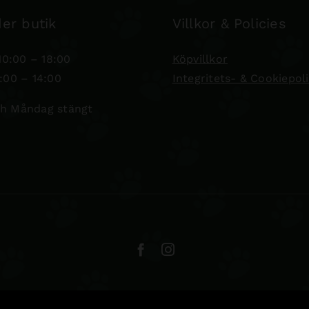
er butik
Villkor & Policies
0:00 – 18:00
Köpvillkor
:00 – 14:00
Integritets- & Cookiepol
h Måndag stängt