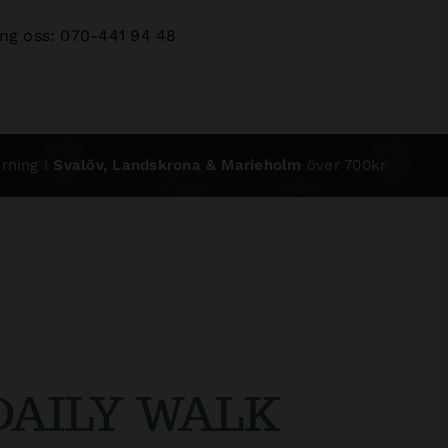
ng oss: 070-441 94 48
rning i
Svalöv, Landskrona & Marieholm
över 700kr
”DAILY WALK