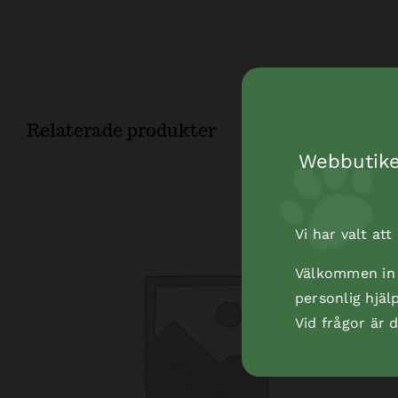
Relaterade produkter
Webbutiken
Vi har valt at
Välkommen in t
personlig hjäl
Vid frågor är