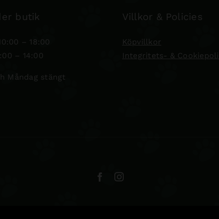
er butik
Villkor & Policies
0:00 – 18:00
Köpvillkor
:00 – 14:00
Integritets- & Cookiepol
h Måndag stängt