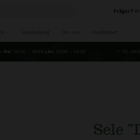
Frågor?
Ri
nt
Hundsalong
Om oss
Kundtjänst
- fre:
10:00 - 18:00
Lör:
10:00 - 14:00
Fri utkö
Sele 