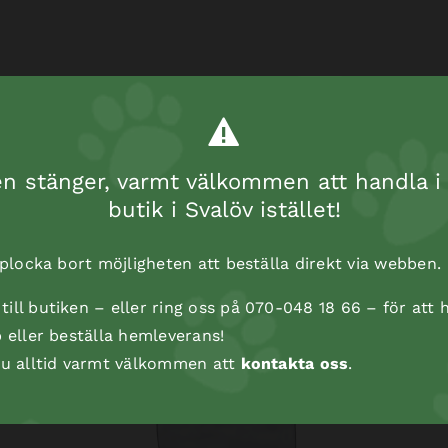
 stänger, varmt välkommen att handla i 
butik i Svalöv istället!
t plocka bort möjligheten att beställa direkt via webben.
ill butiken – eller ring oss på 070-048 18 66 – för att h
p eller beställa hemleverans!
 du alltid varmt välkommen att
kontakta oss
.