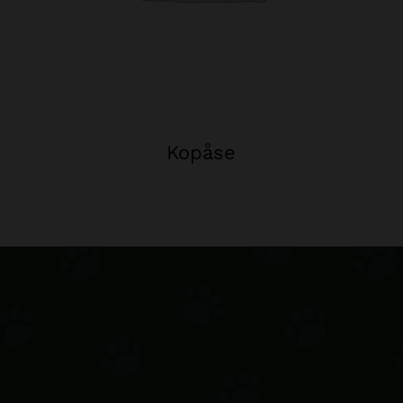
Kopåse