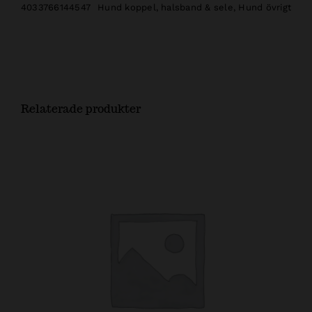
4033766144547
Hund koppel, halsband & sele
,
Hund övrigt
Relaterade produkter