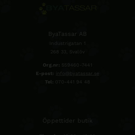
ByaTassar AB
Industrigatan 1
268 33, Svalöv
Org.nr:
559460-7441
E-post:
info@byatassar.se
Tel:
070-441 94 48
Öppettider butik