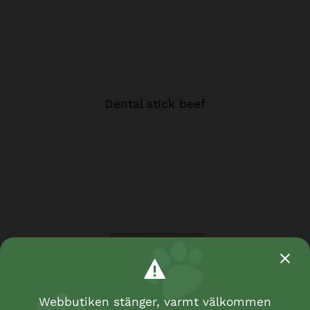
Dental stick beef
Webbutiken stänger, varmt välkommen