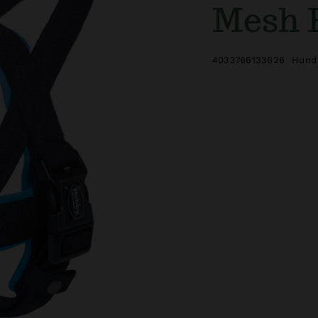
Mesh 
4033766133626
Hund 