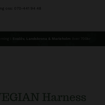
ng oss: 070-441 94 48
rning i
Svalöv, Landskrona & Marieholm
över 700kr
EGIAN Harness