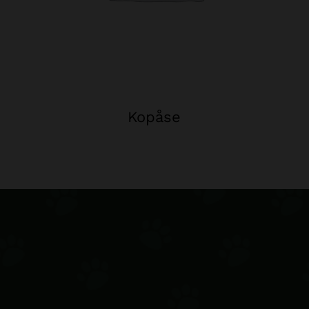
Kopåse