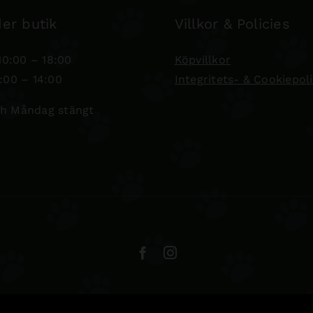
er butik
Villkor & Policies
0:00 – 18:00
Köpvillkor
:00 – 14:00
Integritets- & Cookiepol
h Måndag stängt