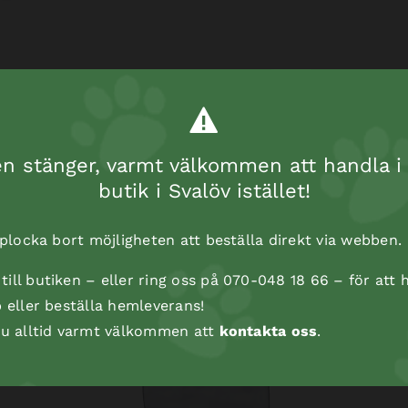
 stänger, varmt välkommen att handla i 
butik i Svalöv istället!
t plocka bort möjligheten att beställa direkt via webben.
ill butiken – eller ring oss på 070-048 18 66 – för att h
p eller beställa hemleverans!
 du alltid varmt välkommen att
kontakta oss
.