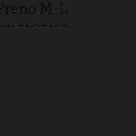
Preno M-L
koppel, halsband & sele
,
Hund övrigt