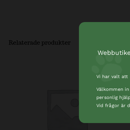
Relaterade produkter
Webbutiken
Vi har valt at
Välkommen in t
personlig hjäl
Vid frågor är