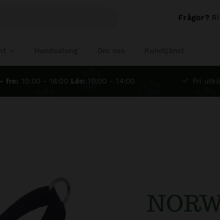
Frågor?
Ri
nt
Hundsalong
Om oss
Kundtjänst
- fre:
10:00 - 18:00
Lör:
10:00 - 14:00
Fri utkö
NORW