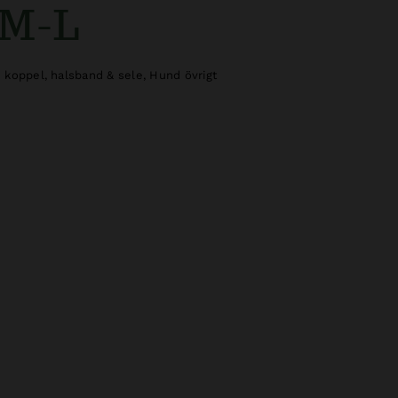
 M-L
 koppel, halsband & sele
,
Hund övrigt