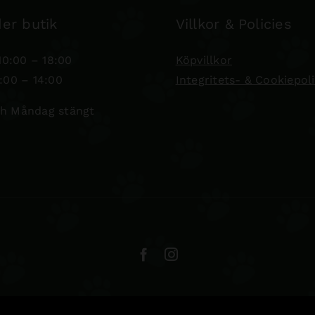
er butik
Villkor & Policies
0:00 – 18:00
Köpvillkor
:00 – 14:00
Integritets- & Cookiepol
h Måndag stängt