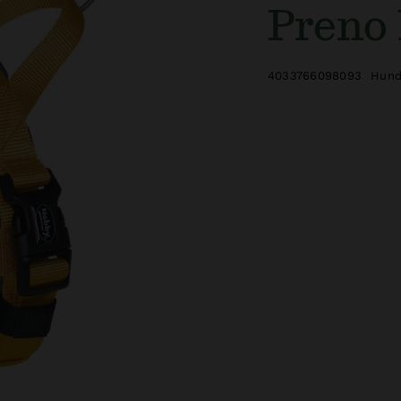
Preno
4033766098093
Hund