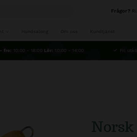
Frågor?
Ri
nt
Hundsalong
Om oss
Kundtjänst
- fre:
10:00 - 18:00
Lör:
10:00 - 14:00
Fri utkö
Norsk 