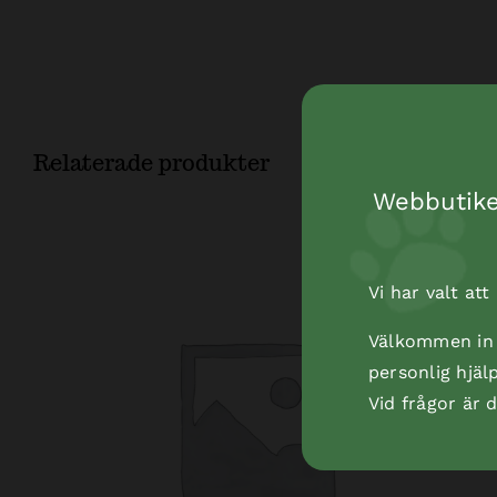
Relaterade produkter
Webbutiken
Vi har valt at
Välkommen in t
personlig hjäl
Vid frågor är