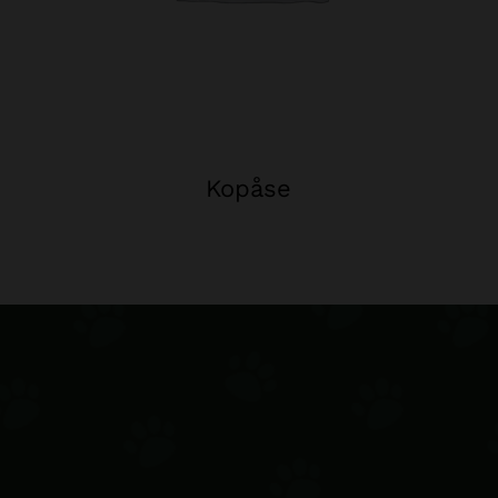
Kopåse