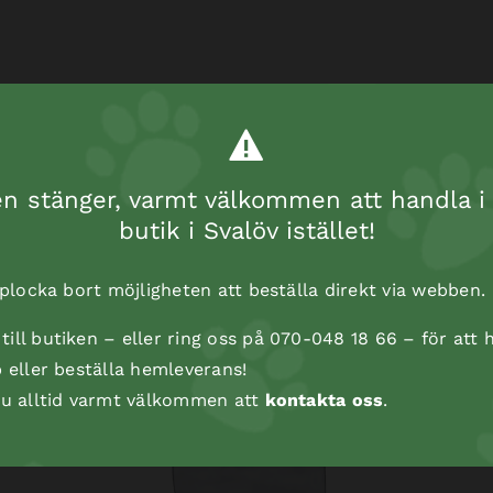
 stänger, varmt välkommen att handla i 
butik i Svalöv istället!
t plocka bort möjligheten att beställa direkt via webben.
ill butiken – eller ring oss på 070-048 18 66 – för att h
p eller beställa hemleverans!
 du alltid varmt välkommen att
kontakta oss
.