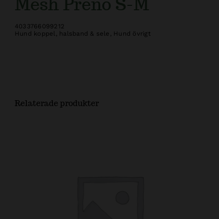
Mesh Preno S-M
4033766099212
Hund koppel, halsband & sele
,
Hund övrigt
Relaterade produkter