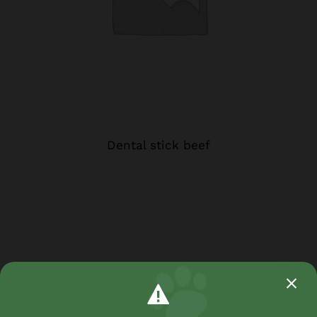
Dental stick beef