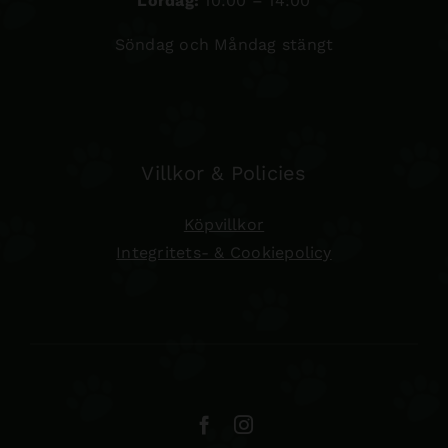
Lördag:
10:00 – 14:00
Söndag och Måndag stängt
Villkor & Policies
Köpvillkor
Integritets- & Cookiepolicy