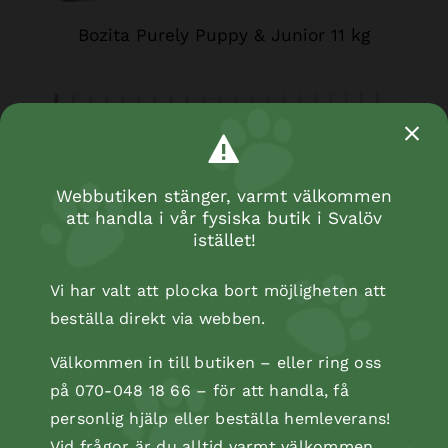
Bozita Purely Puppy & Junior 11 kg
Webbutiken stänger, varmt välkommen
att handla i vår fysiska butik i Svalöv
istället!
Vi har valt att plocka bort möjligheten att
beställa direkt via webben.
Välkommen in till butiken – eller ring oss
på 070-048 18 66 – för att handla, få
personlig hjälp eller beställa hemleverans!
Vid frågor är du alltid varmt välkommen