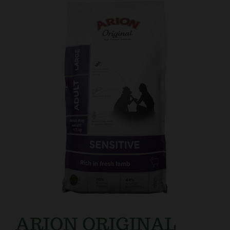
Kundtjänst
ARION ORIGINAL