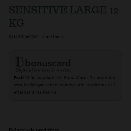
SENSITIVE LARGE 12
KG
5414970060790
Hund foder
Psst!
Vi är kopplade till BonusCard. De produkter
som berättigar rabatt kommer att krediteras er i
efterhand via Klarna!
Relaterade produkter