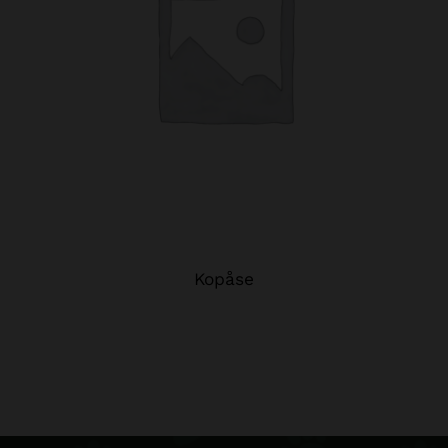
Kopåse