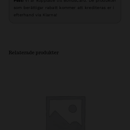
Psst!
Vi är kopplade till BonusCard. De produkter
som berättigar rabatt kommer att krediteras er i
efterhand via Klarna!
Relaterade produkter