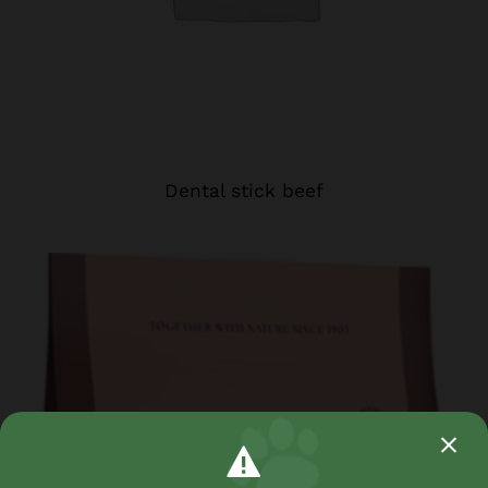
Dental stick beef