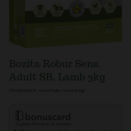
Bozita Robur Sens.
Adult SB, Lamb 3kg
7311030431331
Hund foder
,
Hund övrigt