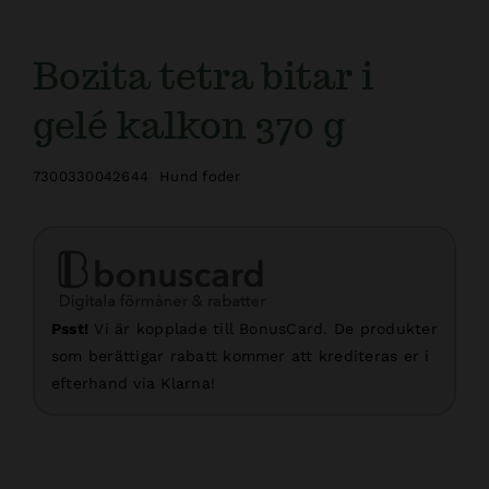
Bozita tetra bitar i
gelé kalkon 370 g
7300330042644
Hund foder
Psst!
Vi är kopplade till BonusCard. De produkter
som berättigar rabatt kommer att krediteras er i
efterhand via Klarna!