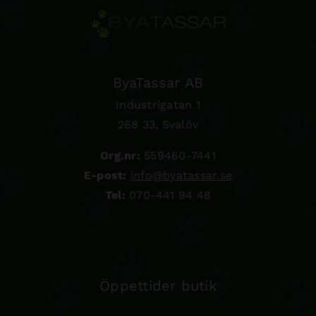
ByaTassar AB
Industrigatan 1
268 33, Svalöv
Org.nr:
559460-7441
E-post:
info@byatassar.se
Tel:
070-441 94 48
Öppettider butik