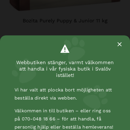
Bozita Purely Puppy & Junior 11 kg
Webbutiken stänger, varmt välkommen
att handla i vår fysiska butik i Svalöv
istället!
Vi har valt att plocka bort möjligheten att
beställa direkt via webben.
Välkommen in till butiken – eller ring oss
på 070-048 18 66 – för att handla, få
personlig hjälp eller beställa hemleverans!