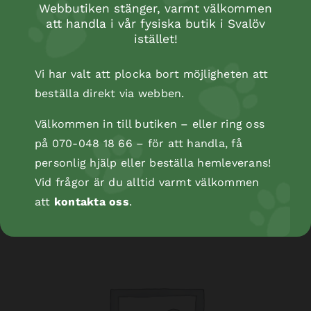
Webbutiken stänger, varmt välkommen
att handla i vår fysiska butik i Svalöv
istället!
Vi har valt att plocka bort möjligheten att
beställa direkt via webben.
Välkommen in till butiken – eller ring oss
Bandagebinda Bitter, självhäftande, 5 cm/4,5
på 070-048 18 66 – för att handla, få
m
personlig hjälp eller beställa hemleverans!
Vid frågor är du alltid varmt välkommen
att
kontakta oss
.