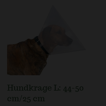
Kundtjänst
Hundkrage L: 44-50
cm/25 cm