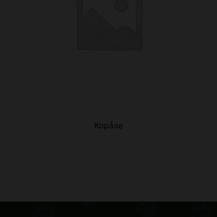
Kopåse