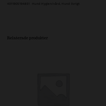
4011905194851
Hund Hygien/vård
,
Hund övrigt
Relaterade produkter