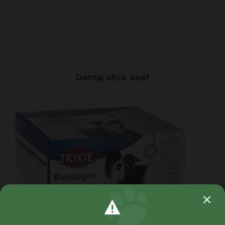
Dental stick beef