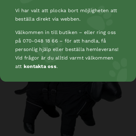
Vi har valt att plocka bort möjligheten att
beställa direkt via webben.
Dog Sweater JILL brun 32 cm
Välkommen in till butiken – eller ring oss
på 070-048 18 66 – för att handla, få
personlig hjälp eller beställa hemleverans!
Vid frågor är du alltid varmt välkommen
att
kontakta oss
.