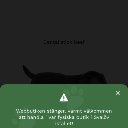
Dental stick beef
Webbutiken stänger, varmt välkommen
att handla i vår fysiska butik i Svalöv
istället!