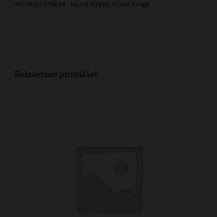
4053032675698
Hund kläder
,
Hund övrigt
Relaterade produkter