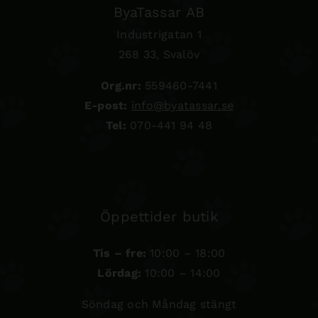
ByaTassar AB
Industrigatan 1
268 33, Svalöv
Org.nr:
559460-7441
E-post:
info@byatassar.se
Tel:
070-441 94 48
Öppettider butik
Tis – fre:
10:00 – 18:00
Lördag:
10:00 – 14:00
Söndag och Måndag stängt