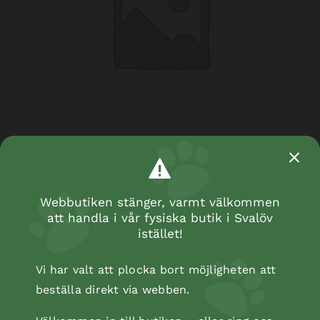
Dental stick beef
Webbutiken stänger, varmt välkommen
att handla i vår fysiska butik i Svalöv
istället!
Vi har valt att plocka bort möjligheten att
beställa direkt via webben.