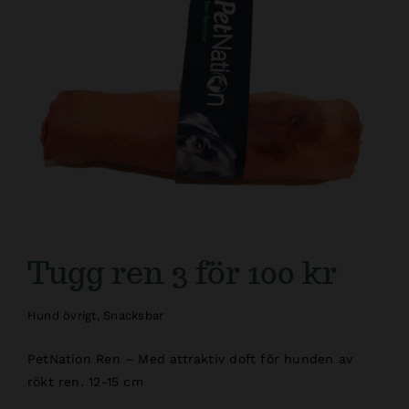
Kundtjänst
Tugg ren 3 för 100 kr
Hund övrigt
,
Snacksbar
PetNation Ren – Med attraktiv doft för hunden av
rökt ren. 12-15 cm