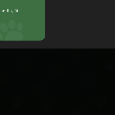
andla, få