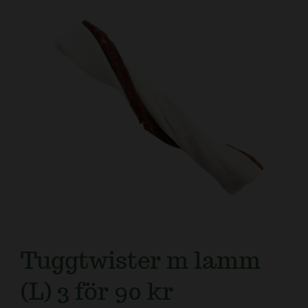
Kundtjänst
Tuggtwister m lamm
(L) 3 för 90 kr