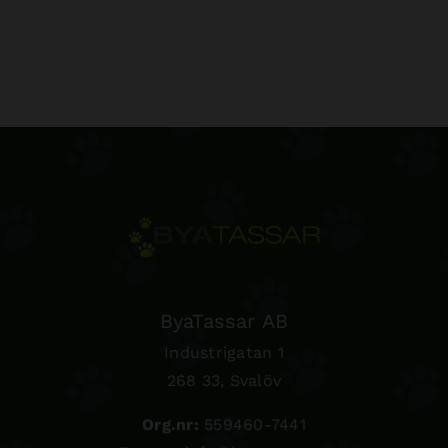
ByaTassar AB
Industrigatan 1
268 33, Svalöv
Org.nr:
559460-7441