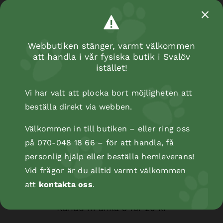
Webbutiken stänger, varmt välkommen
att handla i vår fysiska butik i Svalöv
istället!
Vi har valt att plocka bort möjligheten att
beställa direkt via webben.
Kyckling m ben
Välkommen in till butiken – eller ring oss
på 070-048 18 66 – för att handla, få
personlig hjälp eller beställa hemleverans!
Vid frågor är du alltid varmt välkommen
att
kontakta oss
.
Råhud m anka 3 för 20 kr