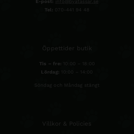
E-post:
info@byatassar.se
Tel:
070-441 94 48
Öppettider butik
Tis – fre:
10:00 – 18:00
Lördag:
10:00 – 14:00
Söndag och Måndag stängt
Villkor & Policies