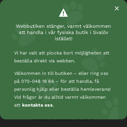
Webbutiken stänger, varmt välkommen
att handla i vår fysiska butik i Svalöv
istället!
Vi har valt att plocka bort möjligheten att
beställa direkt via webben.
Kyckling m ben
Välkommen in till butiken – eller ring oss
på 070-048 18 66 – för att handla, få
personlig hjälp eller beställa hemleverans!
Vid frågor är du alltid varmt välkommen
att
kontakta oss
.
Råhud m anka 3 för 20 kr