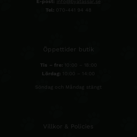
E-post:
info@byatassar.se
Tel:
070-441 94 48
Öppettider butik
Tis – fre:
10:00 – 18:00
Lördag:
10:00 – 14:00
Söndag och Måndag stängt
Villkor & Policies