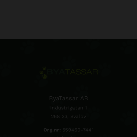
ByaTassar AB
Industrigatan 1
268 33, Svalöv
Org.nr:
559460-7441