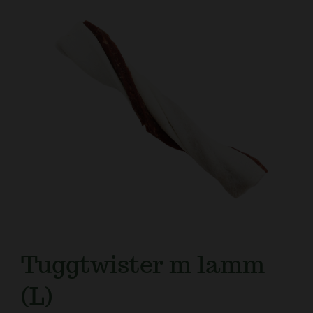
Kundtjänst
Tuggtwister m lamm
(L)