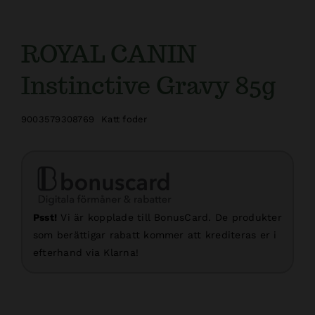
ROYAL CANIN
Instinctive Gravy 85g
9003579308769
Katt foder
Psst!
Vi är kopplade till BonusCard. De produkter
som berättigar rabatt kommer att krediteras er i
efterhand via Klarna!