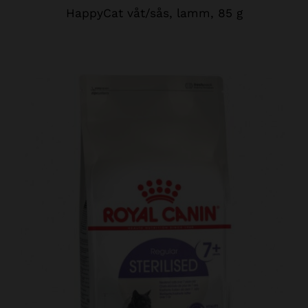
HappyCat våt/sås, lamm, 85 g