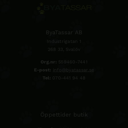
ByaTassar AB
Industrigatan 1
268 33, Svalöv
Org.nr:
559460-7441
E-post:
info@byatassar.se
Tel:
070-441 94 48
Öppettider butik