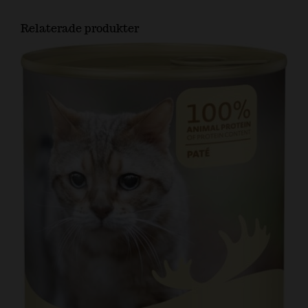
Relaterade produkter