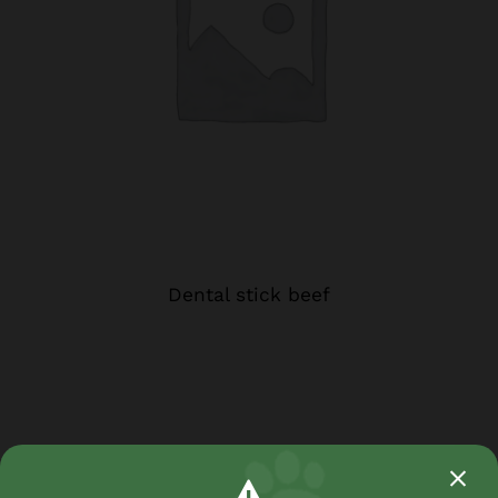
Dental stick beef