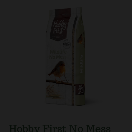
Kundtjänst
Hobby First No Mess