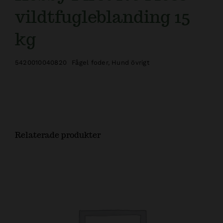
vildtfugleblanding 15
kg
5420010040820
Fågel foder
,
Hund övrigt
Relaterade produkter