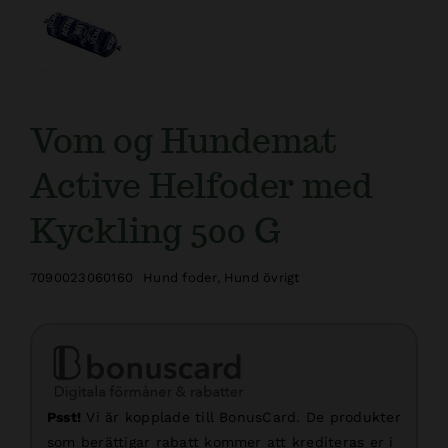
Kundtjänst
Vom og Hundemat
Active Helfoder med
Kyckling 500 G
7090023060160
Hund foder
,
Hund övrigt
Psst!
Vi är kopplade till BonusCard. De produkter
som berättigar rabatt kommer att krediteras er i