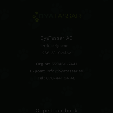
ByaTassar AB
Industrigatan 1
268 33, Svalöv
Org.nr:
559460-7441
E-post:
info@byatassar.se
Tel:
070-441 94 48
Öppettider butik