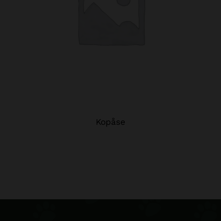
Kopåse