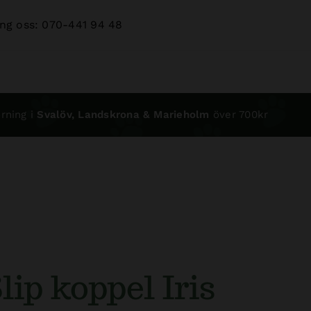
ng oss: 070-441 94 48
rning i
Svalöv, Landskrona & Marieholm
över 700kr
lip koppel Iris