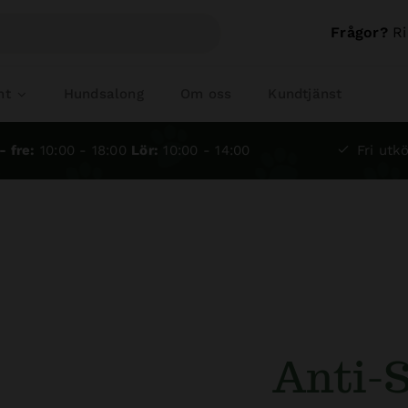
Frågor?
Ri
nt
Hundsalong
Om oss
Kundtjänst
- fre:
10:00 - 18:00
Lör:
10:00 - 14:00
Fri utkö
Anti-S