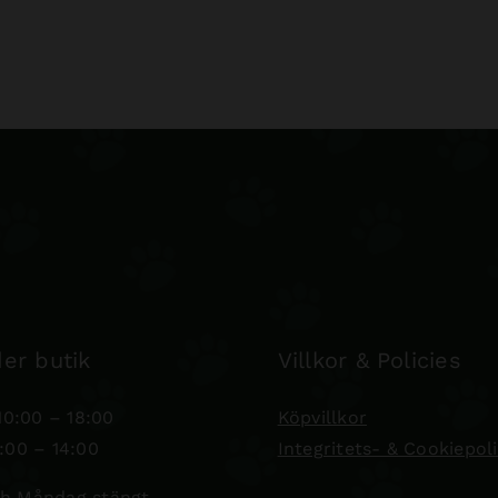
er butik
Villkor & Policies
0:00 – 18:00
Köpvillkor
:00 – 14:00
Integritets- & Cookiepol
h Måndag stängt