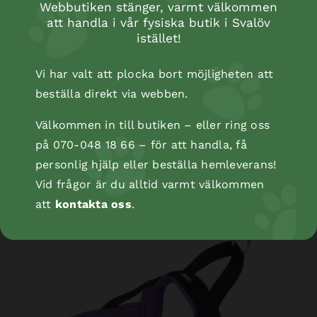
Webbutiken stänger, varmt välkommen
att handla i vår fysiska butik i Svalöv
istället!
Vi har valt att plocka bort möjligheten att
beställa direkt via webben.
Välkommen in till butiken – eller ring oss
på 070-048 18 66 – för att handla, få
NORWEGIAN Harness Mesh Preno L
personlig hjälp eller beställa hemleverans!
Vid frågor är du alltid varmt välkommen
att
kontakta oss
.