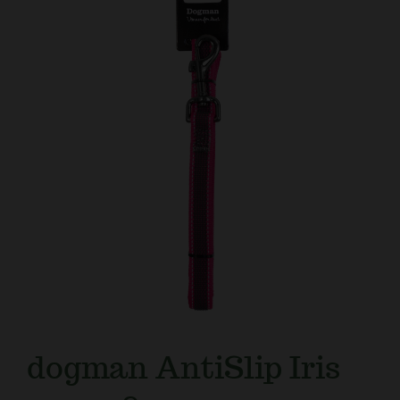
Kundtjänst
dogman AntiSlip Iris