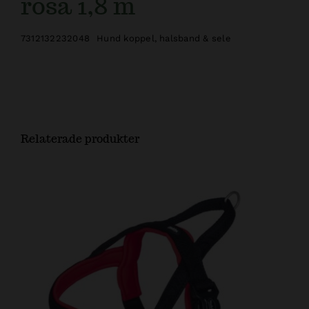
rosa 1,8 m
7312132232048
Hund koppel, halsband & sele
Relaterade produkter