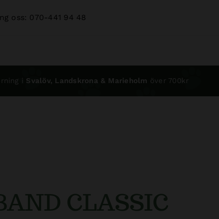
ng oss: 070-441 94 48
rning i
Svalöv, Landskrona & Marieholm
över 700kr
BAND CLASSIC