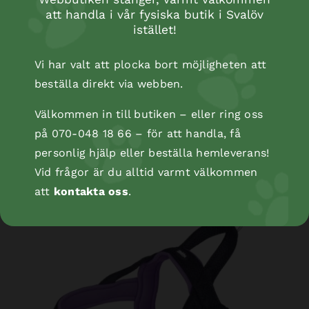
att handla i vår fysiska butik i Svalöv
istället!
Vi har valt att plocka bort möjligheten att
beställa direkt via webben.
Välkommen in till butiken – eller ring oss
på 070-048 18 66 – för att handla, få
NORWEGIAN Harness Mesh Preno L
personlig hjälp eller beställa hemleverans!
Vid frågor är du alltid varmt välkommen
att
kontakta oss
.