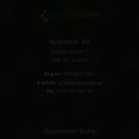
ByaTassar AB
Industrigatan 1
268 33, Svalöv
Org.nr:
559460-7441
E-post:
info@byatassar.se
Tel:
070-441 94 48
Öppettider butik