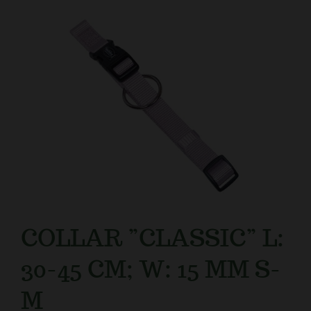
Kundtjänst
COLLAR ”CLASSIC” L:
30-45 CM; W: 15 MM S-
M