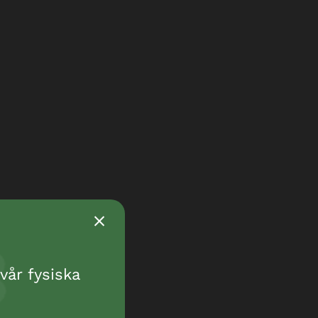
vår fysiska