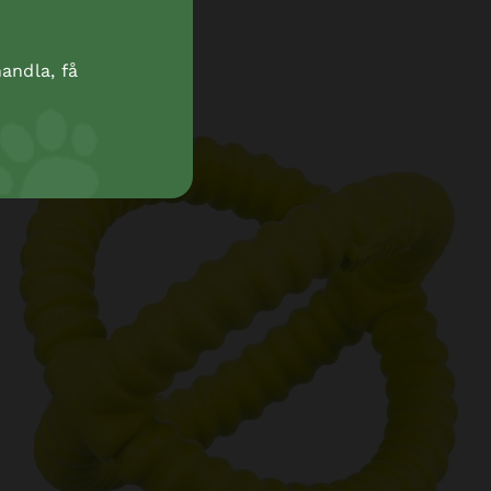
andla, få