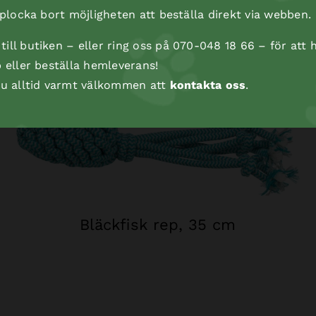
t plocka bort möjligheten att beställa direkt via webben.
ill butiken – eller ring oss på 070-048 18 66 – för att h
p eller beställa hemleverans!
 du alltid varmt välkommen att
kontakta oss
.
Bläckfisk rep, 35 cm