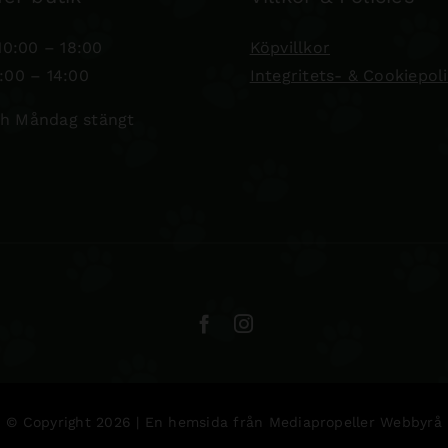
0:00 – 18:00
Köpvillkor
:00 – 14:00
Integritets- & Cookiepol
h Måndag stängt
© Copyright 2026 | En hemsida från
Mediapropeller Webbyrå