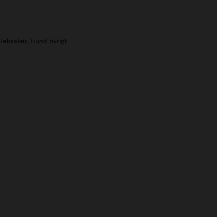
leksaker
,
Hund övrigt