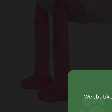
Webbutiken