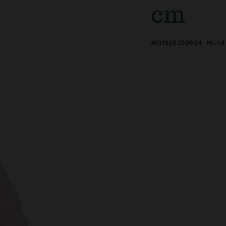
cm
4011905359694
Hund 