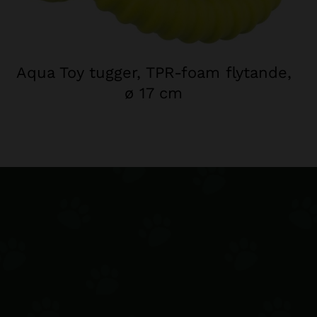
Aqua Toy tugger, TPR-foam flytande,
ø 17 cm