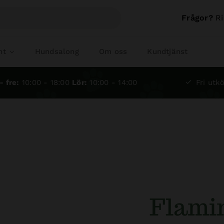
Frågor?
Ri
nt
Hundsalong
Om oss
Kundtjänst
- fre:
10:00 - 18:00
Lör:
10:00 - 14:00
Fri utkö
Flamin