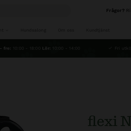
Frågor?
Ri
nt
Hundsalong
Om oss
Kundtjänst
- fre:
10:00 - 18:00
Lör:
10:00 - 14:00
Fri utkö
flexi 