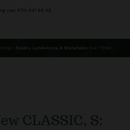
ng oss: 070-441 94 48
rning i
Svalöv, Landskrona & Marieholm
över 700kr
New CLASSIC, S: