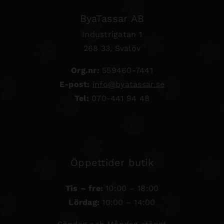
ByaTassar AB
Industrigatan 1
268 33, Svalöv
Org.nr:
559460-7441
E-post:
info@byatassar.se
Tel:
070-441 94 48
Öppettider butik
Tis – fre:
10:00 – 18:00
Lördag:
10:00 – 14:00