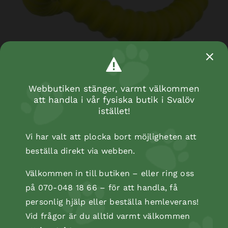
Aqua Toy tugger, TPR-foam flytande, ø 17 cm
Webbutiken stänger, varmt välkommen
att handla i vår fysiska butik i Svalöv
istället!
Vi har valt att plocka bort möjligheten att
beställa direkt via webben.
Välkommen in till butiken – eller ring oss
på 070-048 18 66 – för att handla, få
personlig hjälp eller beställa hemleverans!
Vid frågor är du alltid varmt välkommen