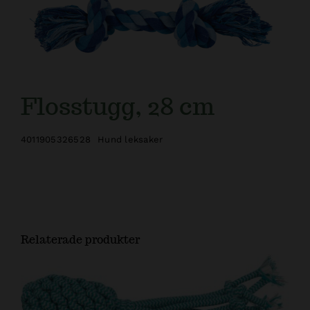
Kundtjänst
Flosstugg, 28 cm
4011905326528
Hund leksaker
Relaterade produkter