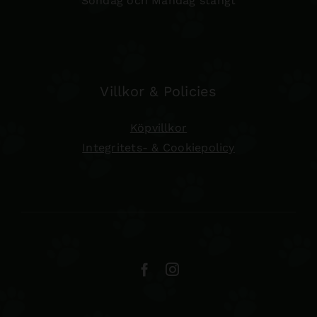
Söndag och Måndag stängt
Villkor & Policies
Köpvillkor
Integritets- & Cookiepolicy