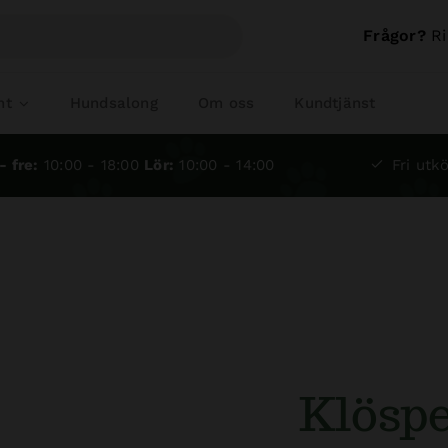
Frågor?
Ri
nt
Hundsalong
Om oss
Kundtjänst
- fre:
10:00 - 18:00
Lör:
10:00 - 14:00
Fri utkö
Klöspe