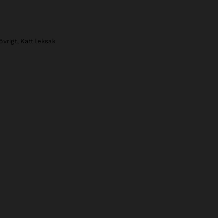
övrigt
,
Katt leksak