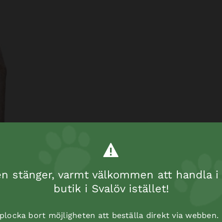
 stänger, varmt välkommen att handla i 
butik i Svalöv istället!
t plocka bort möjligheten att beställa direkt via webben.