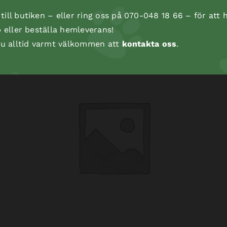
ill butiken – eller ring oss på 070-048 18 66 – för att h
p eller beställa hemleverans!
 du alltid varmt välkommen att
kontakta oss
.