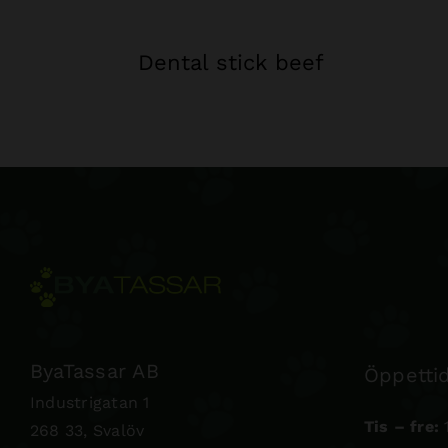
Dental stick beef
ByaTassar AB
Öppettid
Industrigatan 1
Tis – fre:
1
268 33, Svalöv