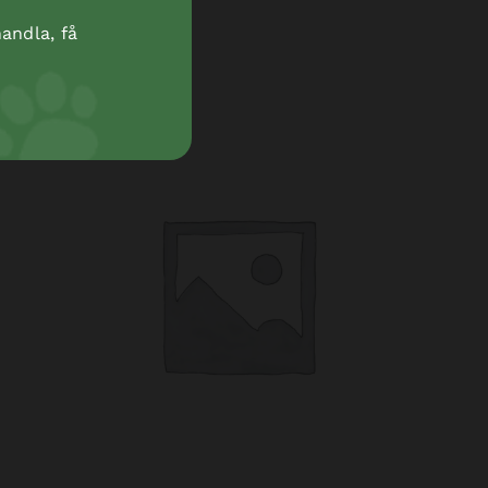
andla, få