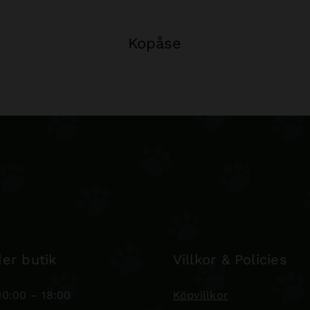
Kopåse
er butik
Villkor & Policies
0:00 – 18:00
Köpvillkor