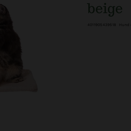
beige
4011905439518
Hund 