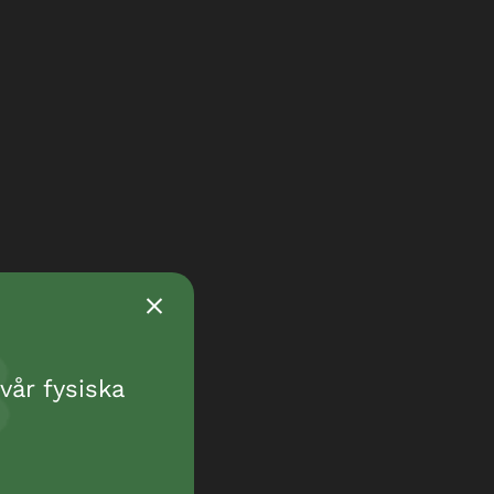
vår fysiska