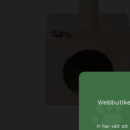
Webbutiken
Vi har valt at