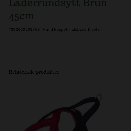
Läderrundsytt Brun
45cm
7393603209509
Hund koppel, halsband & sele
Relaterade produkter