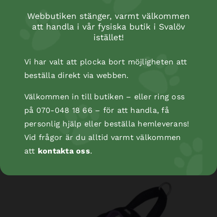
Webbutiken stänger, varmt välkommen
att handla i vår fysiska butik i Svalöv
istället!
Vi har valt att plocka bort möjligheten att
beställa direkt via webben.
Välkommen in till butiken – eller ring oss
på 070-048 18 66 – för att handla, få
personlig hjälp eller beställa hemleverans!
NORWEGIAN Harness Mesh Preno L
Vid frågor är du alltid varmt välkommen
att
kontakta oss
.