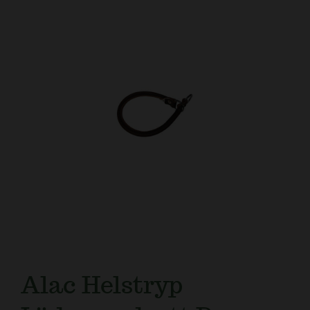
Kundtjänst
Alac Helstryp