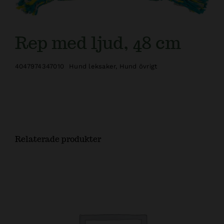
Kundtjänst
Rep med ljud, 48 cm
4047974347010
Hund leksaker
,
Hund övrigt
Relaterade produkter