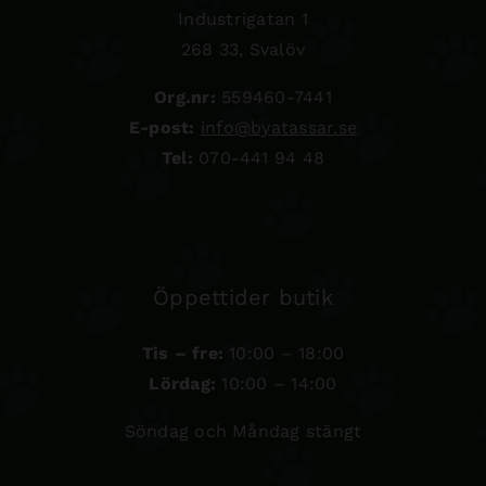
Industrigatan 1
268 33, Svalöv
Org.nr:
559460-7441
E-post:
info@byatassar.se
Tel:
070-441 94 48
Öppettider butik
Tis – fre:
10:00 – 18:00
Lördag:
10:00 – 14:00
Söndag och Måndag stängt