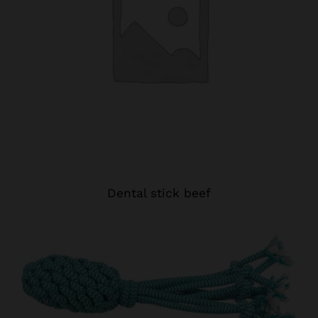
Dental stick beef